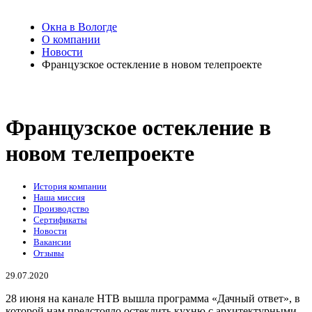
Окна в Вологде
О компании
Новости
Французское остекление в новом телепроекте
Французское остекление в
новом телепроекте
История компании
Наша миссия
Производство
Сертификаты
Новости
Вакансии
Отзывы
29.07.2020
28 июня на канале НТВ вышла программа «Дачный ответ», в
которой нам предстояло остеклить кухню с архитектурными