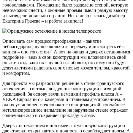
головоломками. Помещение было разделено стеной, которую
невозможно снести, а оконные проемы имели разную высоту
и выглядели довольно странно. Но за дело взялась дизайнер
Екатерина Грачева – и работа закипела!
Описывать сам процесс преображения – занятие
неблагодарное, лучше включить передачу и посмотреть её в
записи – оно того стоит! А вот на окнах и дверях остановимся
подробнее – ведь в свои конструкции мы вложили весь свой
опыт и создавали их с душой и любовью, поэтому они будут
девятилетиями радовать своих новых хозяев теплом, красотой
и комфортом.
Для проекта мы разработали решение в стиле французского
остекления – светлые, воздушные конструкции с изящной
раскладкой. За основу взяли немецкий профиль класса А –
VEKA Евролайн с 3 камерами и стальным армированием. В
окнах установлен стеклопакет с солнцезащитой: тончайшее
металлизированное напыление на наружном стекле отражает
солнечный жар и сохраняет прохладу в доме.
Дверь с остеклением в пол имеет штульповую конструкцию –
две створки открываются и полностью освобождают проем. А