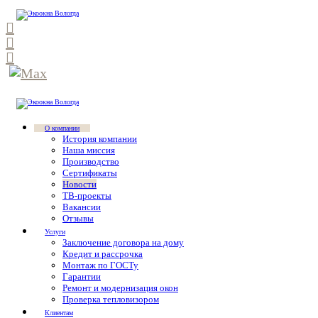
О компании
История компании
Наша миссия
Производство
Сертификаты
Новости
ТВ-проекты
Вакансии
Отзывы
Услуги
Заключение договора на дому
Кредит и рассрочка
Монтаж по ГОСТу
Гарантии
Ремонт и модернизация окон
Проверка тепловизором
Клиентам