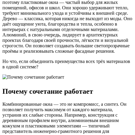
поэтому пластиковые окна — частый выбор для жилых
помещений, офисов и школ. Они хорошо удерживают тепло,
требуют минимального ухода и устойчивы к внешней среде.
Дерево — классика, которая никогда не выходит из моды. Оно
даёт ощущение уюта, благородства и тепла, особенно в
интерьерах с натуральными отделочными материалами.
Алюминий, в свою очередь, лидирует в архитектурных
проектах благодаря своей прочности, лёгкости и визуальной
строгости. Он позволяет создавать большие светопрозрачные
проёмы и реализовывать сложные фасадные решения.
Но что, если объединить преимущества всех трёх материалов
в одной системе?
Почему сочетание работает
Комбинированные окна — это не компромисс, а синтез. Он
позволяет получить максимум от каждого материала,
устранив их слабые стороны. Например, конструкция с
деревянным профилем внутри, алюминиевым внешним
кожухом и пластиковыми элементами — типичный
представитель инженерно-грамотного решения для