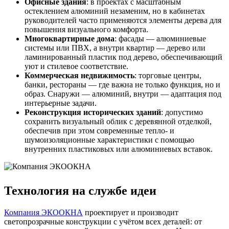
Офисные здания
: в проектах с масштабным
остеклением алюминий незаменим, но в кабинетах
руководителей часто применяются элементы дерева для
повышения визуального комфорта.
Многоквартирные дома
: фасады — алюминиевые
системы или ПВХ, а внутри квартир — дерево или
ламинированный пластик под дерево, обеспечивающий
уют и стилевое соответствие.
Коммерческая недвижимость
: торговые центры,
банки, рестораны — где важна не только функция, но и
образ. Снаружи — алюминий, внутри — адаптация под
интерьерные задачи.
Реконструкция исторических зданий
: допустимо
сохранить визуальный облик с деревянной отделкой,
обеспечив при этом современные тепло- и
шумоизоляционные характеристики с помощью
внутренних пластиковых или алюминиевых вставок.
Технология на службе идеи
Компания ЭКООКНА
проектирует и производит
светопрозрачные конструкции с учётом всех деталей: от