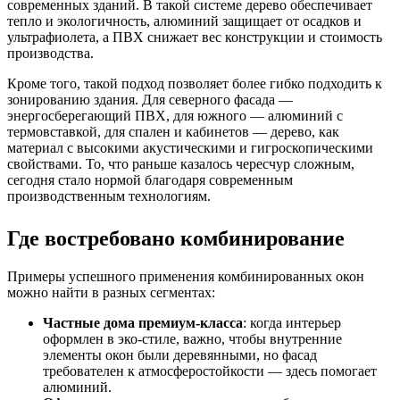
современных зданий. В такой системе дерево обеспечивает
тепло и экологичность, алюминий защищает от осадков и
ультрафиолета, а ПВХ снижает вес конструкции и стоимость
производства.
Кроме того, такой подход позволяет более гибко подходить к
зонированию здания. Для северного фасада —
энергосберегающий ПВХ, для южного — алюминий с
термовставкой, для спален и кабинетов — дерево, как
материал с высокими акустическими и гигроскопическими
свойствами. То, что раньше казалось чересчур сложным,
сегодня стало нормой благодаря современным
производственным технологиям.
Где востребовано комбинирование
Примеры успешного применения комбинированных окон
можно найти в разных сегментах:
Частные дома премиум-класса
: когда интерьер
оформлен в эко-стиле, важно, чтобы внутренние
элементы окон были деревянными, но фасад
требователен к атмосферостойкости — здесь помогает
алюминий.