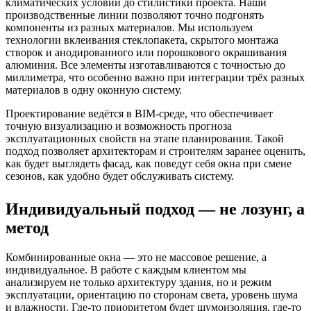
климатических условий до стилистики проекта. Наши
производственные линии позволяют точно подгонять
компоненты из разных материалов. Мы используем
технологии вклеивания стеклопакета, скрытого монтажа
створок и анодированного или порошкового окрашивания
алюминия. Все элементы изготавливаются с точностью до
миллиметра, что особенно важно при интеграции трёх разных
материалов в одну оконную систему.
Проектирование ведётся в BIM-среде, что обеспечивает
точную визуализацию и возможность прогноза
эксплуатационных свойств на этапе планирования. Такой
подход позволяет архитекторам и строителям заранее оценить,
как будет выглядеть фасад, как поведут себя окна при смене
сезонов, как удобно будет обслуживать систему.
Индивидуальный подход — не лозунг, а
метод
Комбинированные окна — это не массовое решение, а
индивидуальное. В работе с каждым клиентом мы
анализируем не только архитектуру здания, но и режим
эксплуатации, ориентацию по сторонам света, уровень шума
и влажности. Где-то приоритетом будет шумоизоляция, где-то