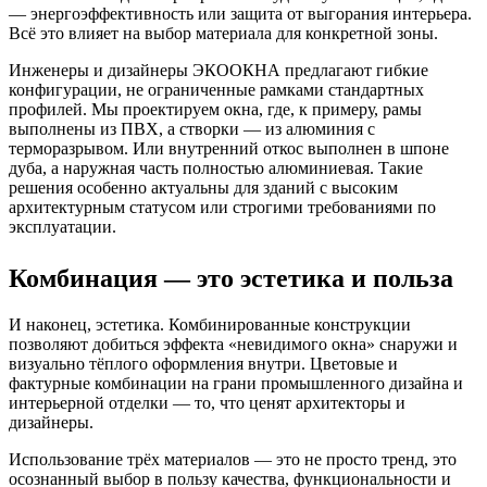
— энергоэффективность или защита от выгорания интерьера.
Всё это влияет на выбор материала для конкретной зоны.
Инженеры и дизайнеры ЭКООКНА предлагают гибкие
конфигурации, не ограниченные рамками стандартных
профилей. Мы проектируем окна, где, к примеру, рамы
выполнены из ПВХ, а створки — из алюминия с
терморазрывом. Или внутренний откос выполнен в шпоне
дуба, а наружная часть полностью алюминиевая. Такие
решения особенно актуальны для зданий с высоким
архитектурным статусом или строгими требованиями по
эксплуатации.
Комбинация — это эстетика и польза
И наконец, эстетика. Комбинированные конструкции
позволяют добиться эффекта «невидимого окна» снаружи и
визуально тёплого оформления внутри. Цветовые и
фактурные комбинации на грани промышленного дизайна и
интерьерной отделки — то, что ценят архитекторы и
дизайнеры.
Использование трёх материалов — это не просто тренд, это
осознанный выбор в пользу качества, функциональности и